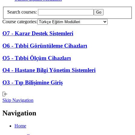
Search courses:
Course categories:
O7 - Karar Destek Sistemleri
O6 - Tıbbi Görüntüleme Cihazları
O5 - Tıbbi Ölçüm Cihazları
O4 - Hastane Bilgi Yönetim Sistemleri
O3 - Tıp Bilişimine Giriş
Skip Navigation
Navigation
Home