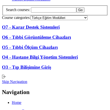
Search courses:
Course categories:
O7 - Karar Destek Sistemleri
O6 - Tıbbi Görüntüleme Cihazları
O5 - Tıbbi Ölçüm Cihazları
O4 - Hastane Bilgi Yönetim Sistemleri
O3 - Tıp Bilişimine Giriş
Skip Navigation
Navigation
Home